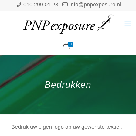
010 299 01 23
info@pnpexposure.nl
0
Bedrukken
Bedruk uw eigen logo op uw gewenste textiel.